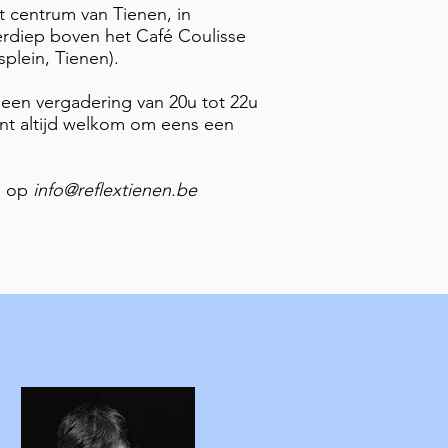
t centrum van Tienen, in
erdiep boven het Café Coulisse
splein, Tienen).
een vergadering van 20u tot 22u
ent altijd welkom om eens een
n op
info@reflextienen.be