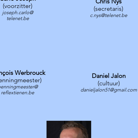
Chris Nys
(voorzitter)
(secretaris)
joseph.carlo@
c.nys@telenet.be
telenet.be
nçois Werbrouck
Daniel Jalon
enningmeester)
(cultuur)
penningmeester@
danieljalon51@gmail.com
reflextienen.be