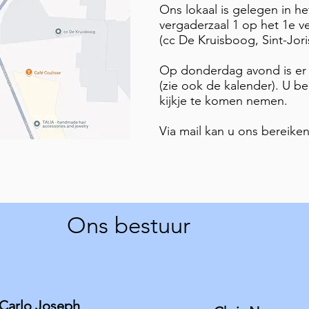
Ons lokaal is gelegen in he
vergaderzaal 1 op het 1e v
(cc De Kruisboog, Sint-Jori
Op donderdag avond is er 
(zie ook de kalender). U b
kijkje te komen nemen.
Via mail kan u ons bereike
Ons bestuur
Carlo Joseph