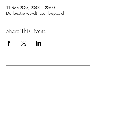
11 dec 2025, 20:00 – 22:00
De locatie wordt later bepaald
Share This Event
© 2026 REFLEX TIENEN fotoclub