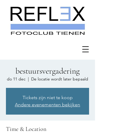
bestuursvergadering
do 11 dec
  |  
De locatie wordt later bepaald
Tickets zijn niet te koop
Andere evenementen bekijken
Time & Location