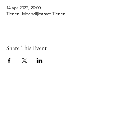
14 apr 2022, 20:00
Tienen, Meendijkstraat Tienen
Share This Event
© 2026 REFLEX TIENEN fotoclub