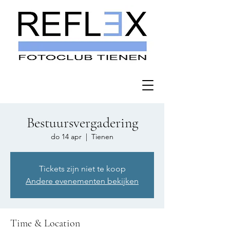
Bestuursvergadering
do 14 apr
  |  
Tienen
Tickets zijn niet te koop
Andere evenementen bekijken
Time & Location