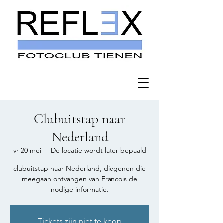
Clubuitstap naar
Nederland
vr 20 mei
  |  
De locatie wordt later bepaald
clubuitstap naar Nederland, diegenen die
meegaan ontvangen van Francois de
nodige informatie.
Tickets zijn niet te koop