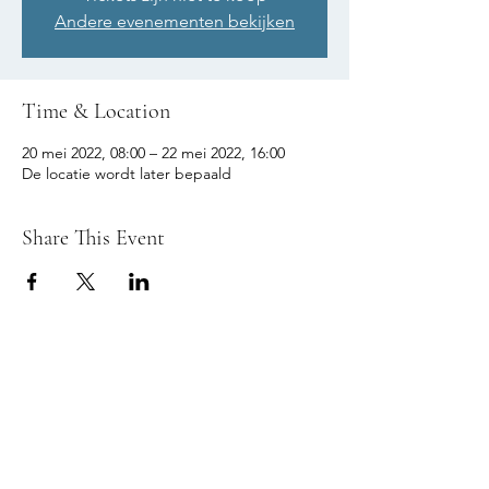
Andere evenementen bekijken
Time & Location
20 mei 2022, 08:00 – 22 mei 2022, 16:00
De locatie wordt later bepaald
Share This Event
© 2026 REFLEX TIENEN fotoclub