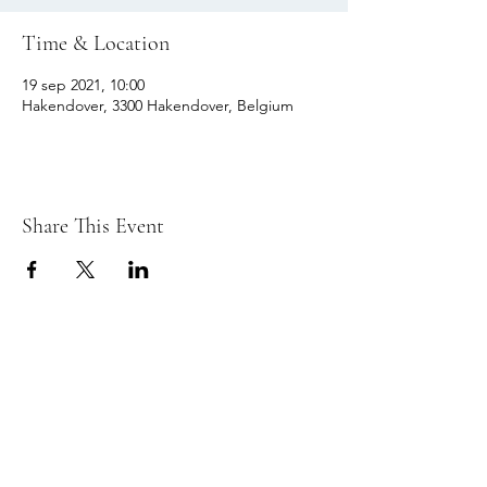
Time & Location
19 sep 2021, 10:00
Hakendover, 3300 Hakendover, Belgium
Share This Event
© 2026 REFLEX TIENEN fotoclub