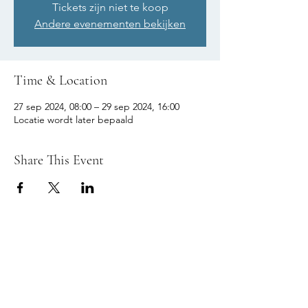
Tickets zijn niet te koop
Andere evenementen bekijken
Time & Location
27 sep 2024, 08:00 – 29 sep 2024, 16:00
Locatie wordt later bepaald
Share This Event
© 2026 REFLEX TIENEN fotoclub