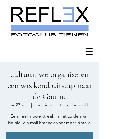
cultuur: we organiseren
een weekend uitstap naar
de Gaume
vr 27 sep
  |  
Locatie wordt later bepaald
Een heel mooie streek in het zuiden van
België. Zie mail François voor meer details.