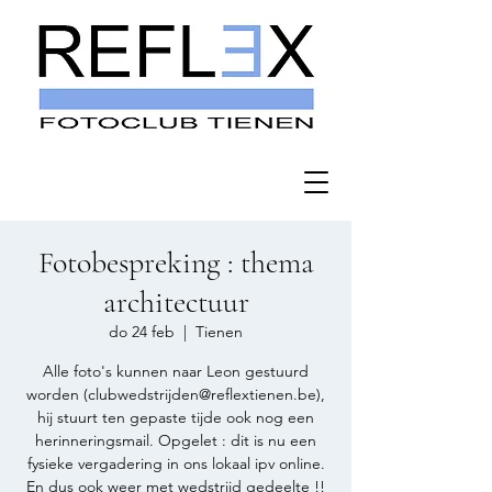
Fotobespreking : thema
architectuur
do 24 feb
  |  
Tienen
Alle foto's kunnen naar Leon gestuurd
worden (clubwedstrijden@reflextienen.be),
hij stuurt ten gepaste tijde ook nog een
herinneringsmail. Opgelet : dit is nu een
fysieke vergadering in ons lokaal ipv online.
En dus ook weer met wedstrijd gedeelte !!