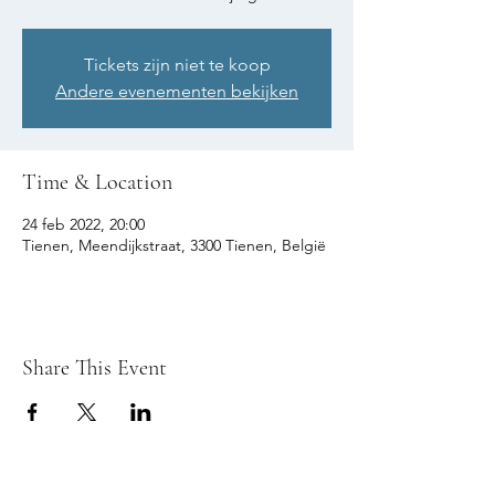
Tickets zijn niet te koop
Andere evenementen bekijken
Time & Location
24 feb 2022, 20:00
Tienen, Meendijkstraat, 3300 Tienen, België
Share This Event