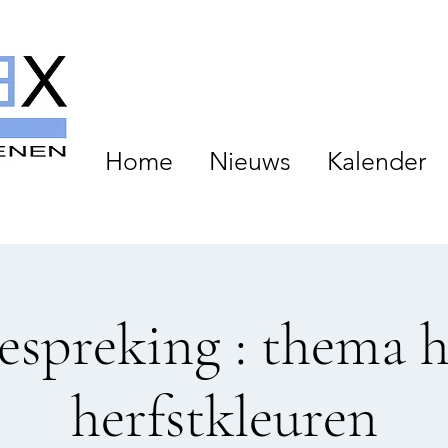
Home
Nieuws
Kalender
espreking : thema he
herfstkleuren