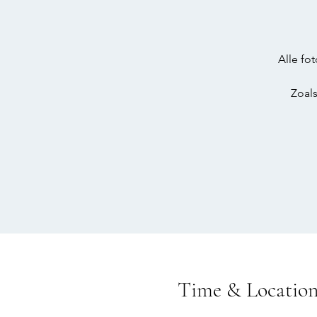
Alle fo
Time & Locatio