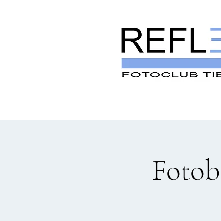
Fotob