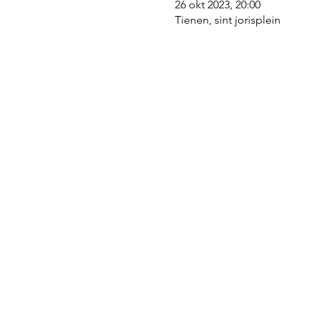
26 okt 2023, 20:00
Tienen, sint jorisplein