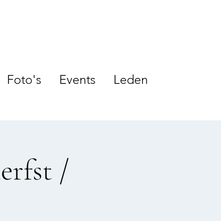
Foto's
Events
Leden
rfst /