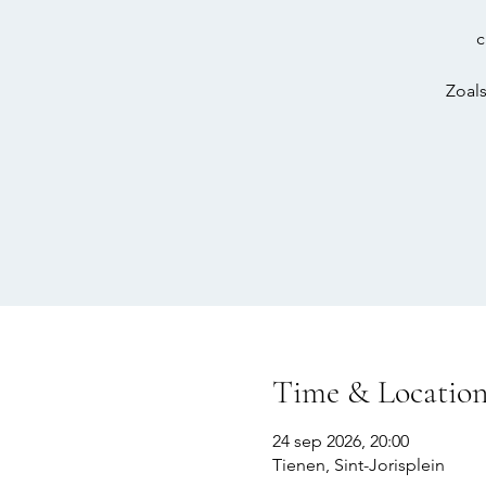
c
Zoals
Time & Locatio
24 sep 2026, 20:00
Tienen, Sint-Jorisplein