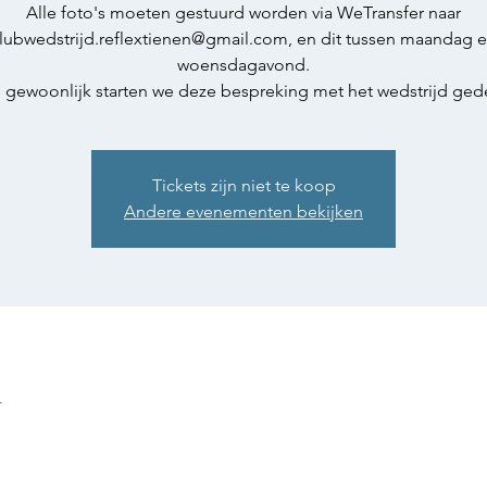
Alle foto's moeten gestuurd worden via WeTransfer naar
lubwedstrijd.reflextienen@gmail.com, en dit tussen maandag 
woensdagavond.
 gewoonlijk starten we deze bespreking met het wedstrijd ged
Tickets zijn niet te koop
Andere evenementen bekijken
n