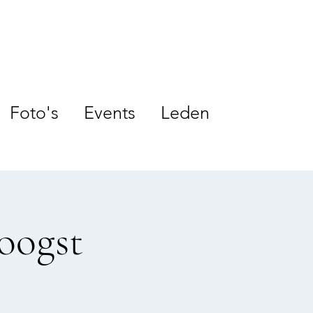
Foto's
Events
Leden
oogst