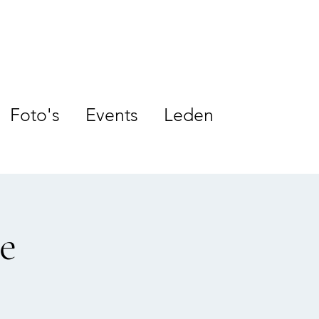
Foto's
Events
Leden
ie