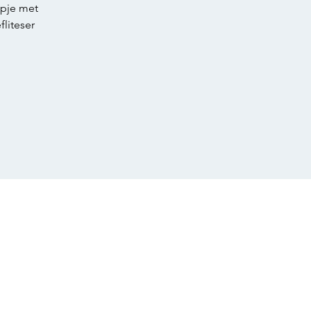
mpje met
fliteser