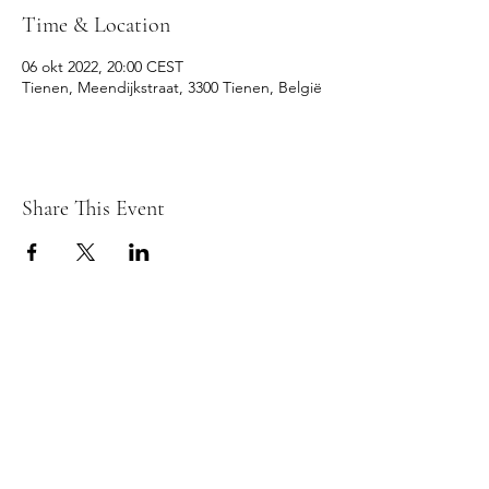
Time & Location
06 okt 2022, 20:00 CEST
Tienen, Meendijkstraat, 3300 Tienen, België
Share This Event
© 2026 REFLEX TIENEN fotoclub