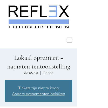
Lokaal opruimen +
napraten tentoonstelling
do 06 okt
  |  
Tienen
Tickets zijn niet te koop
Andere evenementen bekijken