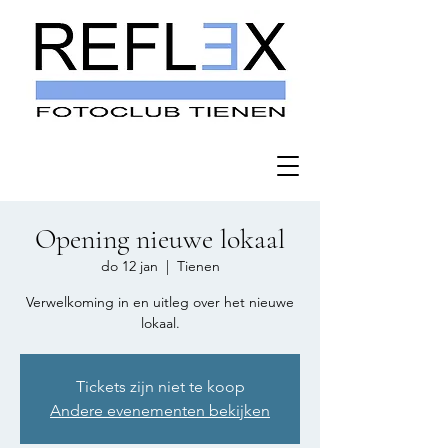
Opening nieuwe lokaal
do 12 jan
  |  
Tienen
Verwelkoming in en uitleg over het nieuwe
lokaal.
Tickets zijn niet te koop
Andere evenementen bekijken