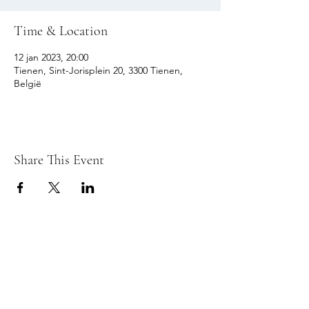
Time & Location
12 jan 2023, 20:00
Tienen, Sint-Jorisplein 20, 3300 Tienen,
België
Share This Event
© 2026 REFLEX TIENEN fotoclub