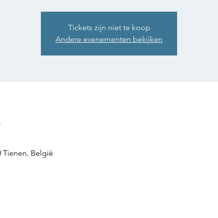
Tickets zijn niet te koop
Andere evenementen bekijken
n
0 Tienen, België