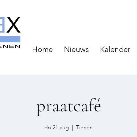
Home
Nieuws
Kalender
praatcafé
do 21 aug
  |  
Tienen