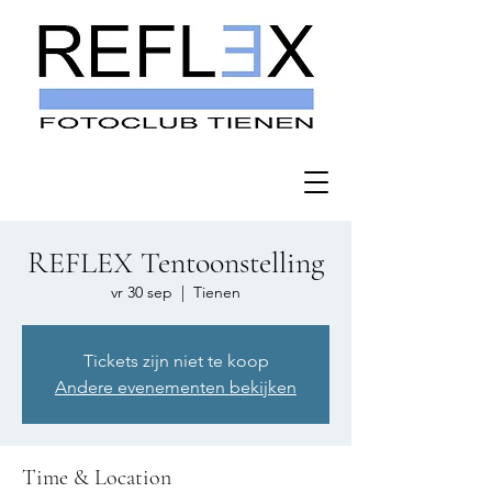
REFLEX Tentoonstelling
vr 30 sep
  |  
Tienen
Tickets zijn niet te koop
Andere evenementen bekijken
Time & Location