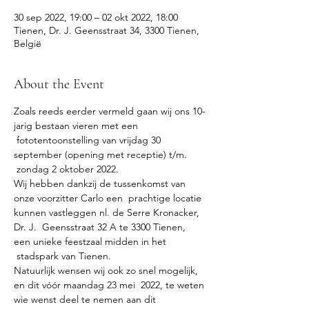
30 sep 2022, 19:00 – 02 okt 2022, 18:00
Tienen, Dr. J. Geensstraat 34, 3300 Tienen,
België
About the Event
Zoals reeds eerder vermeld gaan wij ons 10-
jarig bestaan vieren met een 
 fototentoonstelling van vrijdag 30 
september (opening met receptie) t/m. 
 zondag 2 oktober 2022.
Wij hebben dankzij de tussenkomst van 
onze voorzitter Carlo een  prachtige locatie 
kunnen vastleggen nl. de Serre Kronacker, 
Dr. J.  Geensstraat 32 A te 3300 Tienen, 
een unieke feestzaal midden in het 
 stadspark van Tienen.
Natuurlijk wensen wij ook zo snel mogelijk, 
en dit vóór maandag 23 mei  2022, te weten 
wie wenst deel te nemen aan dit 