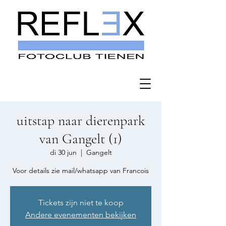
uitstap naar dierenpark
van Gangelt (1)
di 30 jun
  |  
Gangelt
Voor details zie mail/whatsapp van Francois
Tickets zijn niet te koop
Andere evenementen bekijken