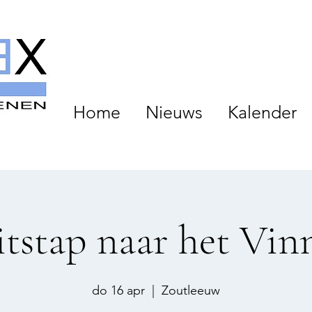
Home
Nieuws
Kalender
itstap naar het Vin
do 16 apr
  |  
Zoutleeuw