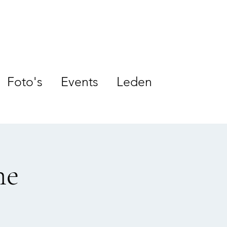
Foto's
Events
Leden
ne