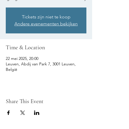
Tickets zijn niet te koop
Andere evenementen bekijken
Time & Location
22 mei 2025, 20:00
Leuven, Abdij van Park 7, 3001 Leuven,
België
Share This Event